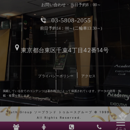
お問い合わせ・当日予約8：00～
03-5808-2055
前日予約14：00～(二輪車13:30～)
東京都台東区千束4丁目42番14号
プライバシーポリシー
アクセス
掲載している全てのコンテンツは著作権法によって保護されています。データの使用・転
載・複製を禁じます。
Truth Group ソープランド トゥルースグループ © 1999-
All Rights Reserved.
メニュ