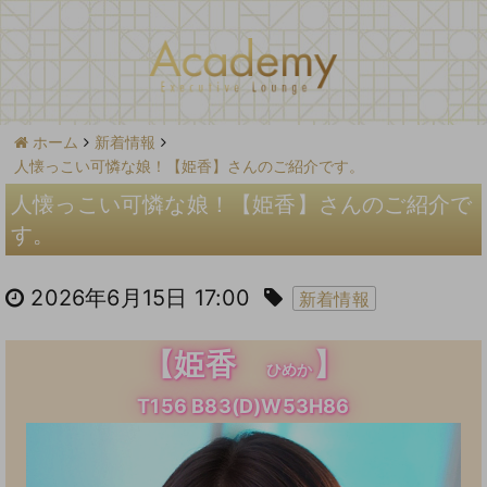
ホーム
新着情報
人懐っこい可憐な娘！【姫香】さんのご紹介です。
人懐っこい可憐な娘！【姫香】さんのご紹介で
す。
2026年6月15日 17:00
新着情報
【姫香
】
ひめか
T156 B83(D)W53H86