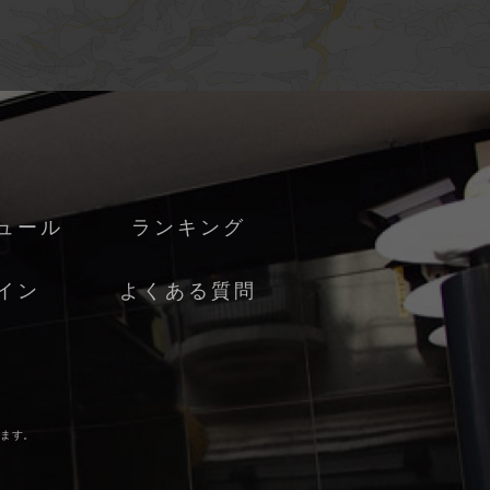
ュール
ランキング
イン
よくある質問
じます。