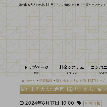
溢れ出る大人の色気【彩乃】さんご紹介です★｜吉原ソープランド
トップページ
料金システム
コンパ
ホーム
新着情報
溢れ出る大人の色気【彩乃】さん
溢れ出る大人の色気【彩乃】さんご紹
2024年8月17日 10:00
新着情報