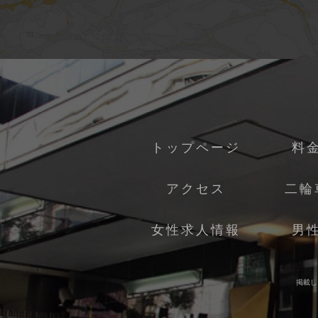
トップページ
料
アクセス
二輪
女性求人情報
男
掲載し