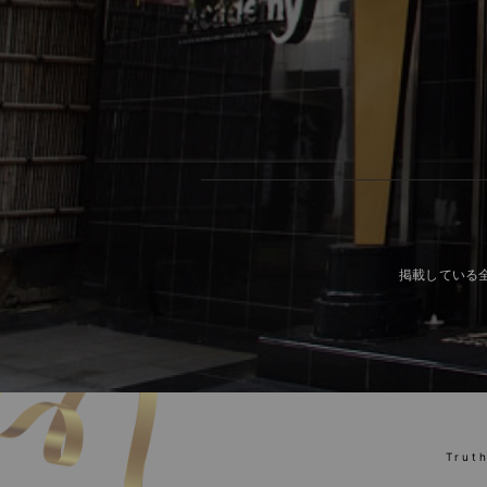
掲載している
Trut