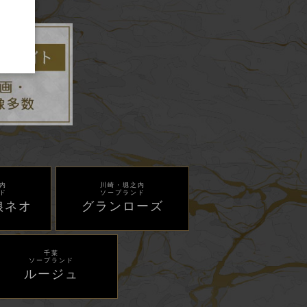
内
川崎・堀之内
ド
ソープランド
娘ネオ
グランローズ
千葉
ソープランド
ルージュ