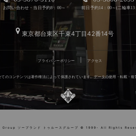
お問い合わせ・当日予約8：00～
前日予約14：00～(二輪車13:
東京都台東区千束4丁目42番14号
プライバシーポリシー
アクセス
全てのコンテンツは著作権法によって保護されています。データの使用・転載・複
h Group ソープランド トゥルースグループ © 1999- All Rights Rese