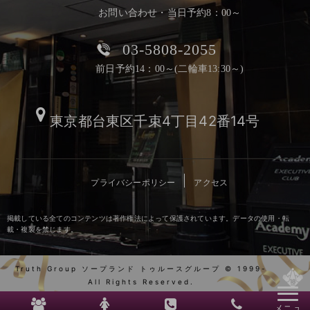
お問い合わせ・当日予約8：00～
03-5808-2055
前日予約14：00～(二輪車13:30～)
東京都台東区千束4丁目42番14号
プライバシーポリシー
アクセス
掲載している全てのコンテンツは著作権法によって保護されています。データの使用・転
載・複製を禁じます。
Truth Group ソープランド トゥルースグループ © 1999-
All Rights Reserved.
メニュ