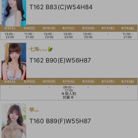
T162 B83(C)W54H84
8/8(土)
8/9(日)
8/10(月)
8/11(火)
8/12(水)
8/13(木)
8/14(金)
13:00 -
11:00 -
13:00 -
13:00 -
13:00 -
-
11:00 -
23:00
21:00
23:00
23:00
23:00
21:00
七海
ななみ
T162 B90(E)W56H87
8/8(土)
8/9(日)
8/10(月)
8/11(火)
8/12(水)
8/13(木)
8/14(金)
-
-
-
09:00 -
-
-
-
17:00
☆新人割
対象☆
華
はな
T160 B89(F)W55H87