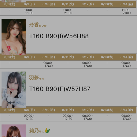
8/8(土)
8/9(日)
8/10(月)
8/11(火)
8/12(水)
8/13(木)
8/14(金)
-
11:00 -
-
11:00 -
-
-
11:00 -
21:00
21:00
21:00
玲香
れいか
T160 B90(I)W56H88
8/8(土)
8/9(日)
8/10(月)
8/11(火)
8/12(水)
8/13(木)
8/14(金)
-
-
09:00 -
-
09:00 -
-
09:00 -
17:30
17:30
17:30
羽夢
うゆ
T160 B90(F)W57H87
8/8(土)
8/9(日)
8/10(月)
8/11(火)
8/12(水)
8/13(木)
8/14(金)
-
09:00 -
-
09:00 -
09:00 -
-
09:00 -
17:30
17:30
17:30
17:30
莉乃
りの