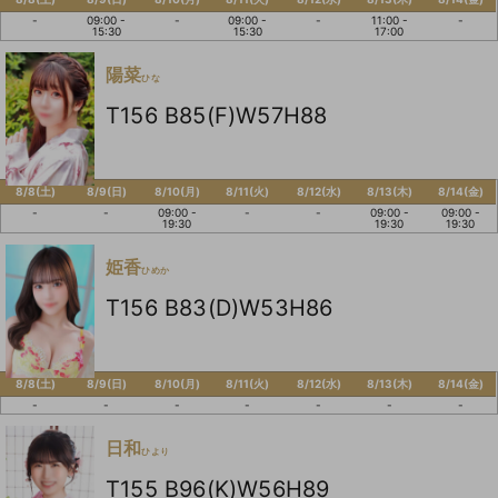
-
09:00 -
-
09:00 -
-
11:00 -
-
15:30
15:30
17:00
陽菜
ひな
T156 B85(F)W57H88
8/8(土)
8/9(日)
8/10(月)
8/11(火)
8/12(水)
8/13(木)
8/14(金)
-
-
09:00 -
-
-
09:00 -
09:00 -
19:30
19:30
19:30
姫香
ひめか
T156 B83(D)W53H86
8/8(土)
8/9(日)
8/10(月)
8/11(火)
8/12(水)
8/13(木)
8/14(金)
-
-
-
-
-
-
-
日和
ひより
T155 B96(K)W56H89