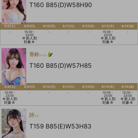
T160 B85(D)W58H90
8/8(土)
8/9(日)
8/10(月)
8/11(火)
8/12(水)
8/13(木)
8/14(金)
-
15:00 -
-
-
-
15:00 -
-
23:00
23:00
☆新人割
☆新人割
対象☆
対象☆
香鈴
かりん
T160 B85(D)W57H85
8/8(土)
8/9(日)
8/10(月)
8/11(火)
8/12(水)
8/13(木)
8/14(金)
15:00 -
-
-
-
-
15:00 -
15:00 -
23:00
23:00
23:00
☆新人割
☆新人割
☆新人割
対象☆
対象☆
対象☆
詩
うた
T159 B85(E)W53H83