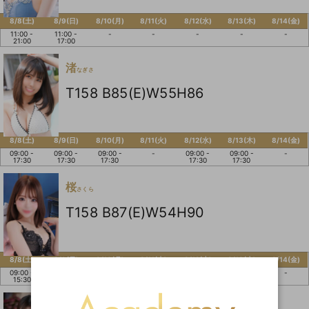
8/8(土)
8/9(日)
8/10(月)
8/11(火)
8/12(水)
8/13(木)
8/14(金)
11:00 -
11:00 -
-
-
-
-
-
21:00
17:00
渚
なぎさ
T158 B85(E)W55H86
8/8(土)
8/9(日)
8/10(月)
8/11(火)
8/12(水)
8/13(木)
8/14(金)
09:00 -
09:00 -
09:00 -
-
09:00 -
09:00 -
-
17:30
17:30
17:30
17:30
17:30
桜
さくら
T158 B87(E)W54H90
8/8(土)
8/9(日)
8/10(月)
8/11(火)
8/12(水)
8/13(木)
8/14(金)
09:00 -
-
-
09:00 -
-
-
-
15:30
15:30
水波
みなみ